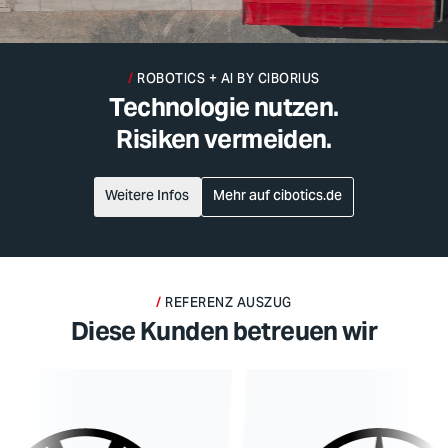
ROBOTICS + AI BY
CIBORIUS
Technologie nutzen.
Risiken vermeiden.
Weitere Infos
Mehr auf cibotics.de
REFERENZ AUSZUG
Diese Kunden betreuen wir