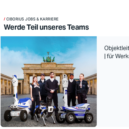
CIBORIUS JOBS & KARRIERE
Werde Teil unseres Teams
Objektle
| für Wer