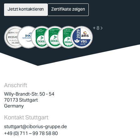
Jetzt kontaktieren
Zertifikate zeigen
+ 8
Deutsch
Englisch
Anschrift
Willy-Brandt-Str. 50 - 54
70173
Stuttgart
Germany
Kontakt Stuttgart
stuttgart@ciborius-gruppe.de
+49 (0) 711 – 99 78 58 80