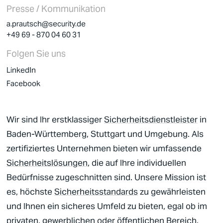
Presse / Kommunikation
a.prautsch@security.de
+49 69 - 870 04 60 31
Folgen Sie uns
LinkedIn
Facebook
Wir sind Ihr erstklassiger
Sicherheitsdienstleister
in
Baden-Württemberg, Stuttgart und Umgebung. Als
zertifiziertes Unternehmen bieten wir umfassende
Sicherheitslösungen
, die auf Ihre individuellen
Bedürfnisse zugeschnitten sind. Unsere Mission ist
es, höchste
Sicherheitsstandards
zu gewährleisten
und Ihnen ein sicheres Umfeld zu bieten, egal ob im
privaten, gewerblichen oder öffentlichen Bereich.