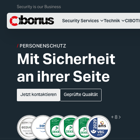
Security is our Business
Security Services
Technik
CIBOT
PERSONENSCHUTZ
Mit Sicherheit
an ihrer Seite
Jetzt kontaktieren
Geprüfte Qualität
+ 8