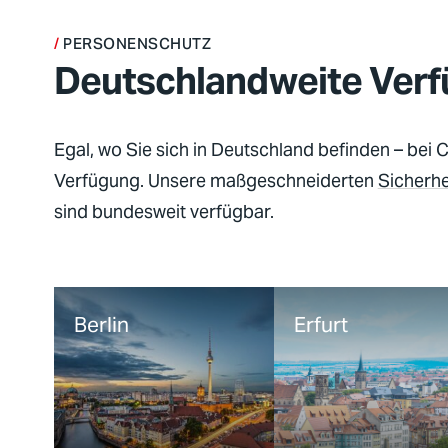
PERSONENSCHUTZ
Deutschlandweite Verf
Egal, wo Sie sich in Deutschland befinden – bei
C
Verfügung. Unsere maßgeschneiderten
Sicherh
sind bundesweit verfügbar.
Berlin
Erfurt