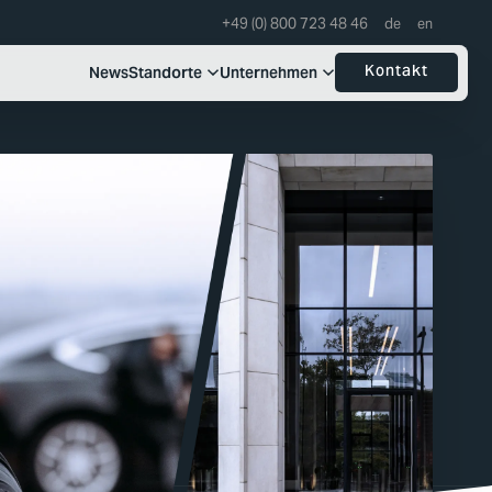
+49 (0) 800 723 48 46
Kontakt
News
Standorte
Unternehmen