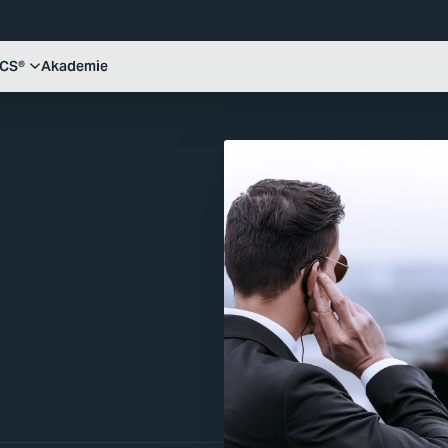
ICS®
Akademie