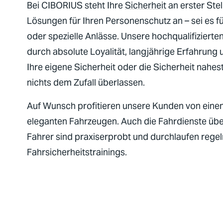
Bei
CIBORIUS
steht Ihre
Sicherheit
an erster Ste
Lösungen für Ihren Personenschutz an – sei es fü
oder spezielle Anlässe. Unsere hochqualifizierte
durch absolute Loyalität, langjährige Erfahrung
Ihre eigene
Sicherheit
oder die
Sicherheit
nahest
nichts dem Zufall überlassen.
Auf Wunsch profitieren unsere Kunden von eine
eleganten Fahrzeugen. Auch die Fahrdienste übe
Fahrer sind praxiserprobt und durchlaufen regel
Fahrsicherheitstrainings.