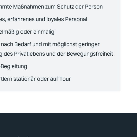
timmte Maßnahmen zum Schutz der Person
es, erfahrenes und loyales Personal
elmäßig oder einmalig
nach Bedarf und mit möglichst geringer
g des Privatlebens und der Bewegungsfreiheit
-Begleitung
tlern stationär oder auf Tour