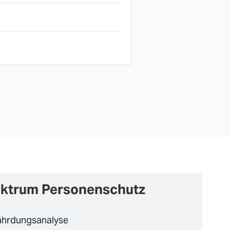
ektrum Personenschutz
ährdungsanalyse