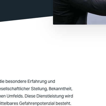
e
 die besondere Erfahrung und
sellschaftlicher Stellung, Bekanntheit,
enen Umfelds. Diese Dienstleistung wird
ittelbares Gefahrenpotenzial besteht.