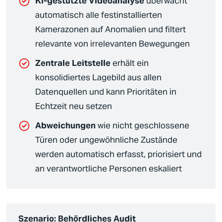
KI-gestützte Videoanalyse
überwacht
automatisch alle festinstallierten
Kamerazonen auf Anomalien und filtert
relevante von irrelevanten Bewegungen
Zentrale
Leitstelle
erhält ein
konsolidiertes Lagebild aus allen
Datenquellen und kann Prioritäten in
Echtzeit neu setzen
Abweichungen
wie nicht geschlossene
Türen oder ungewöhnliche Zustände
werden automatisch erfasst, priorisiert und
an verantwortliche Personen eskaliert
Szenario: Behördliches Audit