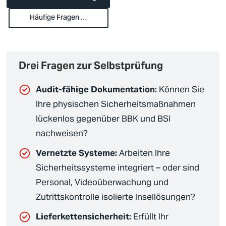
Häufige Fragen …
Drei Fragen zur Selbstprüfung
Audit-fähige Dokumentation:
Können Sie
Ihre physischen
Sicherheitsmaßnahmen
lückenlos gegenüber BBK und
BSI
nachweisen?
Vernetzte Systeme:
Arbeiten Ihre
Sicherheitssysteme
integriert – oder sind
Personal,
Videoüberwachung
und
Zutrittskontrolle isolierte Insellösungen?
Lieferkettensicherheit:
Erfüllt Ihr