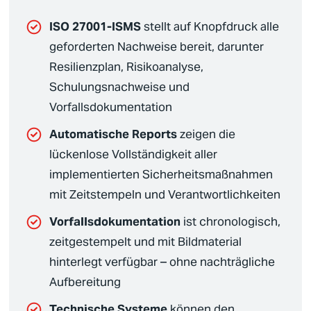
ISO 27001-ISMS
stellt auf Knopfdruck alle
geforderten Nachweise bereit, darunter
Resilienzplan, Risikoanalyse,
Schulungsnachweise und
Vorfallsdokumentation
Automatische Reports
zeigen die
lückenlose Vollständigkeit aller
implementierten
Sicherheitsmaßnahmen
mit Zeitstempeln und Verantwortlichkeiten
Vorfallsdokumentation
ist chronologisch,
zeitgestempelt und mit Bildmaterial
hinterlegt verfügbar – ohne nachträgliche
Aufbereitung
Technische Systeme
können den