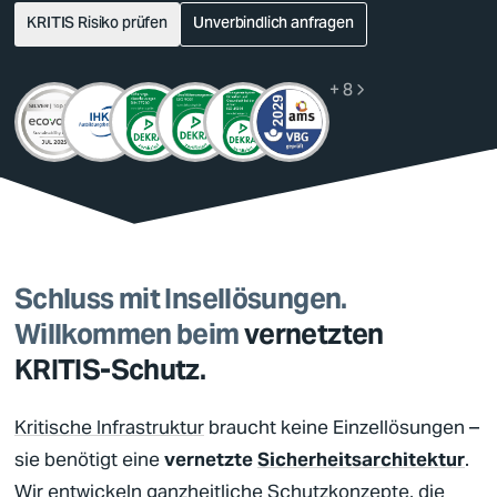
KRITIS Risiko prüfen
Unverbindlich anfragen
+ 8
Deutsch
Englisch
Schluss mit Insellösungen.
Willkommen beim
vernetzten
KRITIS
-Schutz.
Kritische Infrastruktur
braucht keine Einzellösungen –
sie benötigt eine
vernetzte
Sicherheitsarchitektur
.
Wir entwickeln ganzheitliche Schutzkonzepte, die