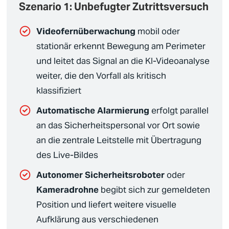
Szenario 1: Unbefugter Zutrittsversuch
Videofernüberwachung
mobil oder
stationär erkennt Bewegung am Perimeter
und leitet das Signal an die
KI-Videoanalyse
weiter, die den Vorfall als
kritisch
klassifiziert
Automatische Alarmierung
erfolgt parallel
an das
Sicherheitspersonal
vor Ort sowie
an die zentrale
Leitstelle
mit Übertragung
des Live-Bildes
Autonomer
Sicherheitsroboter
oder
Kameradrohne
begibt sich zur gemeldeten
Position und liefert weitere visuelle
Aufklärung aus verschiedenen