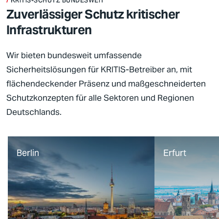
KRITIS-SCHUTZ BUNDESWEIT
Zuverlässiger Schutz kritischer
Infrastrukturen
Wir bieten bundesweit umfassende
Sicherheitslösungen
für
KRITIS
-Betreiber an, mit
flächendeckender Präsenz und maßgeschneiderten
Schutzkonzepten für alle Sektoren und Regionen
Deutschlands.
Berlin
Erfurt