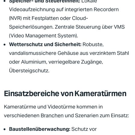
Speicher- und Steuereinheit:
Lokale
Videoaufzeichnung auf integrierten Recordern
(NVR) mit Festplatten oder Cloud-
Speicherlösungen. Zentrale Steuerung über VMS
(Video Management System).
Wetterschutz und
Sicherheit
:
Robuste,
vandalismussichere Gehäuse aus verzinktem Stahl
oder Aluminium, verriegelbare Zugänge,
Übersteigschutz.
Einsatzbereiche von Kameratürmen
Kameratürme und Videotürme kommen in
verschiedenen
Branchen
und Szenarien zum Einsatz:
Baustellenüberwachung
:
Schutz vor