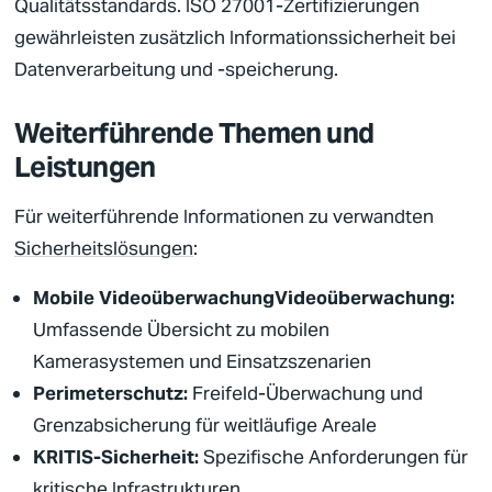
Qualitätsstandards. ISO 27001-Zertifizierungen
gewährleisten zusätzlich Informationssicherheit bei
Datenverarbeitung und -speicherung.
Weiterführende Themen und
Leistungen
Für weiterführende Informationen zu verwandten
Sicherheitslösungen
:
Mobile Videoüberwachung
Videoüberwachung
:
Umfassende Übersicht zu mobilen
Kamerasystemen und Einsatzszenarien
Perimeterschutz
:
Freifeld-Überwachung und
Grenzabsicherung für weitläufige Areale
KRITIS
-
Sicherheit
:
Spezifische Anforderungen für
kritische Infrastrukturen