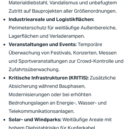
Materialdiebstahl, Vandalismus und unbefugtem
Zutritt auf Bauprojekten aller Größenordnungen.
Industrieareale und Logistikflächen:
Perimeterschutz
für weitläufige Außenbereiche,
Lagerflächen und Verladerampen.
Veranstaltungen und Events:
Temporäre
Überwachung von Festivals, Konzerten, Messen
und Sportveranstaltungen zur Crowd-Kontrolle und
Zufahrtsüberwachung.
Kritische Infrastrukturen
(
KRITIS
):
Zusätzliche
Absicherung während Bauphasen,
Modernisierungen oder bei erhöhten
Bedrohungslagen an Energie-, Wasser- und
Telekommunikationsanlagen.
Solar- und Windparks:
Weitläufige Areale mit
hohem Diebstahlrisiko für Kupferkabel,