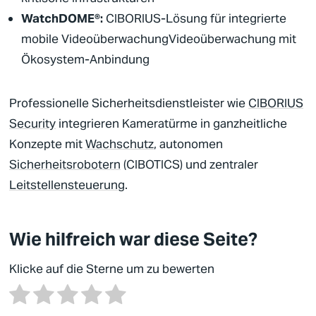
WatchDOME®
:
CIBORIUS
-Lösung für integrierte
mobile Videoüberwachung
Videoüberwachung
mit
Ökosystem-Anbindung
Professionelle
Sicherheitsdienstleister
wie
CIBORIUS
Security
integrieren Kameratürme in ganzheitliche
Konzepte mit
Wachschutz
, autonomen
Sicherheitsrobotern
(CIBOTICS) und zentraler
Leitstellensteuerung
.
Wie hilfreich war diese Seite?
Klicke auf die Sterne um zu bewerten