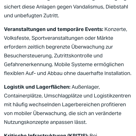
sichert diese Anlagen gegen Vandalismus, Diebstahl
und unbefugten Zutritt.
Veranstaltungen und temporäre Events:
Konzerte,
Volksfeste, Sportveranstaltungen oder Märkte
erfordern zeitlich begrenzte Überwachung zur
Besuchersteuerung, Zutrittskontrolle und
Gefahrenerkennung. Mobile Systeme ermöglichen
flexiblen Auf- und Abbau ohne dauerhafte Installation.
Logistik und Lagerflächen:
Außenlager,
Containerplätze, Umschlagplätze und Logistikzentren
mit häufig wechselnden Lagerbereichen profitieren
von mobiler Überwachung, die sich an veränderte
Nutzungskonzepte anpassen lässt.
Kritische Infrastrukturen
(
KRITIS
):
Bei