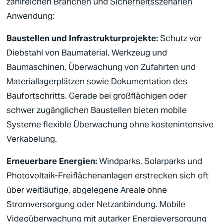
zahlreichen
Branchen
und
Sicherheitsszenarien
Anwendung:
Baustellen
und Infrastrukturprojekte:
Schutz vor
Diebstahl von Baumaterial, Werkzeug und
Baumaschinen, Überwachung von Zufahrten und
Materiallagerplätzen sowie Dokumentation des
Baufortschritts. Gerade bei großflächigen oder
schwer zugänglichen
Baustellen
bieten mobile
Systeme flexible Überwachung ohne kostenintensive
Verkabelung.
Erneuerbare Energien:
Windparks, Solarparks und
Photovoltaik-Freiflächenanlagen erstrecken sich oft
über weitläufige, abgelegene Areale ohne
Stromversorgung oder Netzanbindung. Mobile
Videoüberwachung
mit autarker Energieversorgung