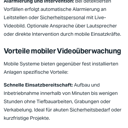
Alarmierung und Intervention:
Bei detektierten
Vorfällen erfolgt automatische Alarmierung an
Leitstellen
oder
Sicherheitspersonal
mit Live-
Videobild. Optionale Ansprache über Lautsprecher
oder direkte Intervention durch mobile Einsatzkräfte.
Vorteile mobiler Videoüberwachung
Mobile Systeme bieten gegenüber fest installierten
Anlagen spezifische Vorteile:
Schnelle Einsatzbereitschaft:
Aufbau und
Inbetriebnahme innerhalb von Minuten bis wenigen
Stunden ohne Tiefbauarbeiten, Grabungen oder
Verkabelung. Ideal für akuten
Sicherheitsbedarf
oder
kurzfristige Projekte.