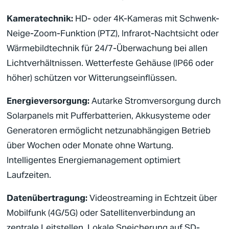
Kameratechnik:
HD- oder 4K-Kameras mit Schwenk-
Neige-Zoom-Funktion (PTZ), Infrarot-Nachtsicht oder
Wärmebildtechnik für 24/7-Überwachung bei allen
Lichtverhältnissen. Wetterfeste Gehäuse (IP66 oder
höher) schützen vor Witterungseinflüssen.
Energieversorgung:
Autarke Stromversorgung durch
Solarpanels mit Pufferbatterien, Akkusysteme oder
Generatoren ermöglicht netzunabhängigen Betrieb
über Wochen oder Monate ohne Wartung.
Intelligentes Energiemanagement optimiert
Laufzeiten.
Datenübertragung:
Videostreaming in Echtzeit über
Mobilfunk (4G/5G) oder Satellitenverbindung an
zentrale
Leitstellen
. Lokale Speicherung auf SD-