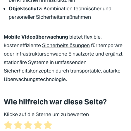
bei
kritischen Infrastrukturen
Objektschutz
:
Kombination technischer und
personeller
Sicherheitsmaßnahmen
Mobile
Videoüberwachung
bietet flexible,
kosteneffiziente
Sicherheitslösungen
für temporäre
oder infrastrukturschwache Einsatzorte und ergänzt
stationäre Systeme in umfassenden
Sicherheitskonzepten
durch transportable, autarke
Überwachungstechnologie.
Wie hilfreich war diese Seite?
Klicke auf die Sterne um zu bewerten