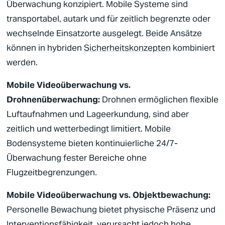
Überwachung konzipiert. Mobile Systeme sind
transportabel, autark und für zeitlich begrenzte oder
wechselnde Einsatzorte ausgelegt. Beide Ansätze
können in hybriden
Sicherheitskonzepten
kombiniert
werden.
Mobile
Videoüberwachung
vs.
Drohnenüberwachung:
Drohnen ermöglichen flexible
Luftaufnahmen und Lageerkundung, sind aber
zeitlich und wetterbedingt limitiert. Mobile
Bodensysteme bieten kontinuierliche 24/7-
Überwachung fester Bereiche ohne
Flugzeitbegrenzungen.
Mobile
Videoüberwachung
vs. Objektbewachung:
Personelle Bewachung bietet physische Präsenz und
Interventionsfähigkeit, verursacht jedoch hohe