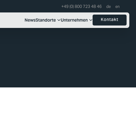
+49 (0) 800 723 48 46
Kontakt
News
Standorte
Unternehmen