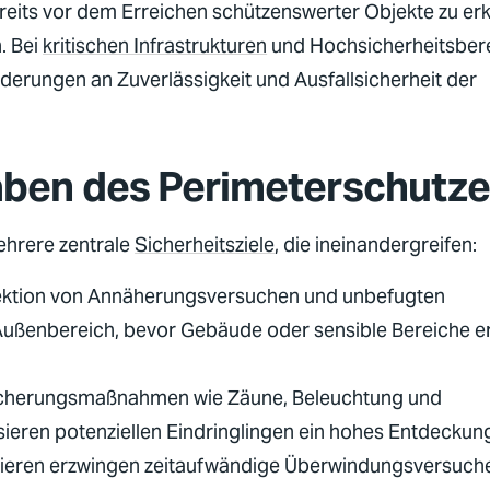
reits vor dem Erreichen schützenswerter Objekte zu er
. Bei
kritischen Infrastrukturen
und Hochsicherheitsber
derungen an Zuverlässigkeit und Ausfallsicherheit der
aben des Perimeterschutz
ehrere zentrale
Sicherheitsziele
, die ineinandergreifen:
ktion von Annäherungsversuchen und unbefugten
 Außenbereich, bevor Gebäude oder sensible Bereiche er
icherungsmaßnahmen wie Zäune, Beleuchtung und
ieren potenziellen Eindringlingen ein hohes Entdeckung
ieren erzwingen zeitaufwändige Überwindungsversuch