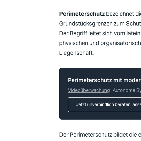
Perimeterschutz
bezeichnet d
Grundstücksgrenzen zum Schutz
Der Begriff leitet sich vom late
physischen und organisatorisc
Liegenschaft.
Perimeterschutz mit moder
Videoüberwachung
· Autonome S
Jetzt unverbindlich beraten lass
Der Perimeterschutz bildet die 