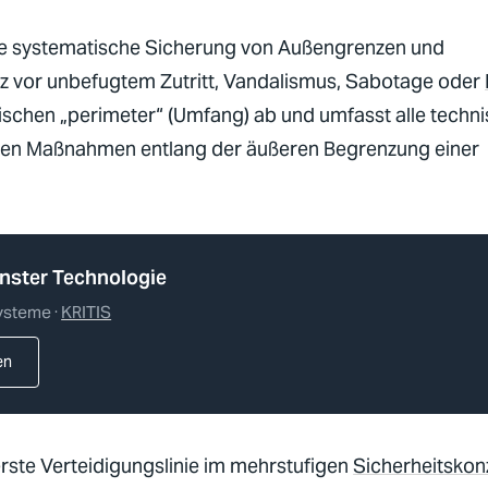
ie systematische Sicherung von Außengrenzen und
 vor unbefugtem Zutritt, Vandalismus, Sabotage oder
inischen „perimeter“ (Umfang) ab und umfasst alle techn
hen Maßnahmen entlang der äußeren Begrenzung einer
nster Technologie
ysteme ·
KRITIS
en
erste Verteidigungslinie im mehrstufigen
Sicherheitskon