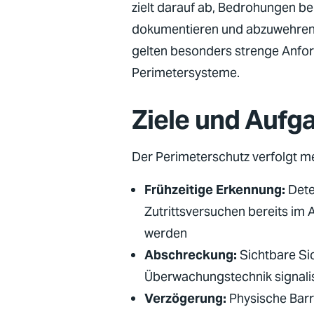
zielt darauf ab, Bedrohungen be
dokumentieren und abzuwehren
gelten besonders strenge Anfor
Perimetersysteme.
Ziele und Aufg
Der Perimeterschutz verfolgt m
Frühzeitige Erkennung:
Dete
Zutrittsversuchen bereits im
werden
Abschreckung:
Sichtbare S
Überwachungstechnik signalis
Verzögerung:
Physische Barr