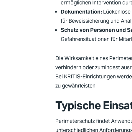
ermöglichen Intervention du
Dokumentation:
Lückenlose
für Beweissicherung und Ana
Schutz von Personen und S
Gefahrensituationen für Mitar
Die Wirksamkeit eines Perimeter
verhindern oder zumindest ausre
Bei
KRITIS
-Einrichtungen werde
zu gewährleisten.
Typische Einsa
Perimeterschutz findet Anwendu
unterschiedlichen Anforderungs