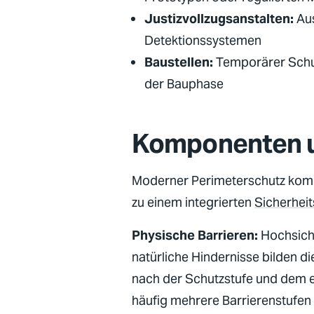
Justizvollzugsanstalten:
Aus
Detektionssystemen
Baustellen
:
Temporärer Schut
der Bauphase
Komponenten u
Moderner Perimeterschutz komb
zu einem integrierten
Sicherhei
Physische Barrieren:
Hochsiche
natürliche Hindernisse bilden d
nach der Schutzstufe und dem 
häufig mehrere Barrierenstufen 