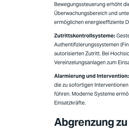
Bewegungssteuerung erhöht die
Überwachungsbereich und unter
ermöglichen energieeffiziente 
Zutrittskontrollsysteme:
Geste
Authentifizierungssystemen (Fi
autorisierten Zutritt. Bei Hoch
Vereinzelungsanlagen zum Einsa
Alarmierung und Intervention
die zu sofortigen Interventione
führen. Moderne Systeme ermög
Einsatzkräfte.
Abgrenzung zu