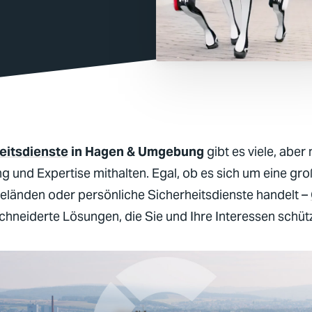
eitsdienste
in Hagen & Umgebung
gibt es viele, abe
g und Expertise mithalten. Egal, ob es sich um eine gr
eländen oder persönliche
Sicherheitsdienste
handelt –
neiderte Lösungen, die Sie und Ihre Interessen schüt