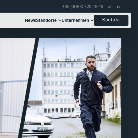
+49 (0) 800 723 48 46
Kontakt
News
Standorte
Unternehmen