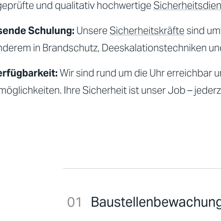
geprüfte und qualitativ hochwertige
Sicherheitsdie
ende Schulung:
Unsere
Sicherheitskräfte
sind umf
nderem in Brandschutz, Deeskalationstechniken und a
erfügbarkeit:
Wir sind rund um die Uhr erreichbar un
möglichkeiten. Ihre
Sicherheit
ist unser Job – jeder
Baustellenbewachun