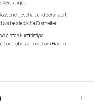
nstleistungen
.
assend geschult und zertifiziert,
ls betriebliche Ersthelfer.
d bieten kurzfristige
zeit und überall in und um Hagen.
g