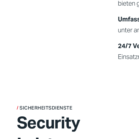
bieten 
Umfass
unter a
24/7 V
Einsatz
SICHERHEITSDIENSTE
Security