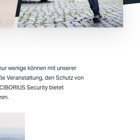
r nur wenige können mit unserer
oße Veranstaltung, den Schutz von
CIBORIUS Security
bietet
zen.