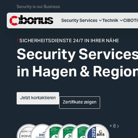
Security is our Business
Security Services
Technik
CIBOT
SICHERHEITSDIENSTE 24/7 IN IHRER NÄHE
Security Service
in Hagen & Regio
Jetzt kontaktieren
Zertifikate zeigen
+ 8