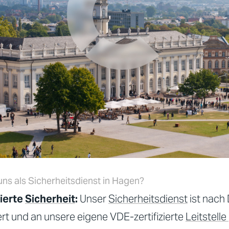
ns als Sicherheitsdienst in Hagen?
zierte
Sicherheit
:
Unser
Sicherheitsdienst
ist nach
iert und an unsere eigene VDE-zertifizierte
Leitstelle