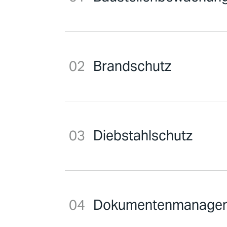
Brandschutz
Diebstahlschutz
Dokumentenmanage