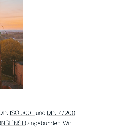
 DIN
ISO 9001
und
DIN 77200
 (NSL)
NSL
) angebunden. Wir