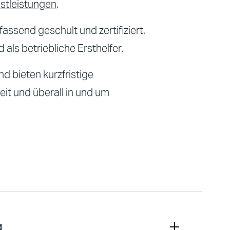
nstleistungen
.
assend geschult und zertifiziert,
ls betriebliche Ersthelfer.
d bieten kurzfristige
eit und überall in und um
g