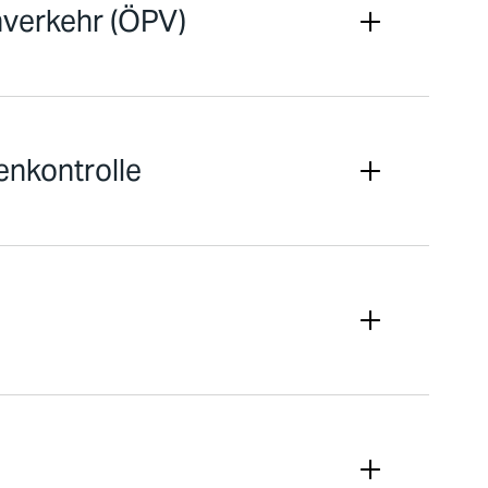
nverkehr (ÖPV)
nkontrolle