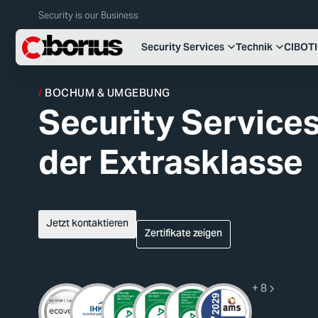
Security is our Business
Security Services
Technik
CIBOT
BOCHUM & UMGEBUNG
Security Service
der Extrasklasse
Jetzt kontaktieren
Zertifikate zeigen
+ 8