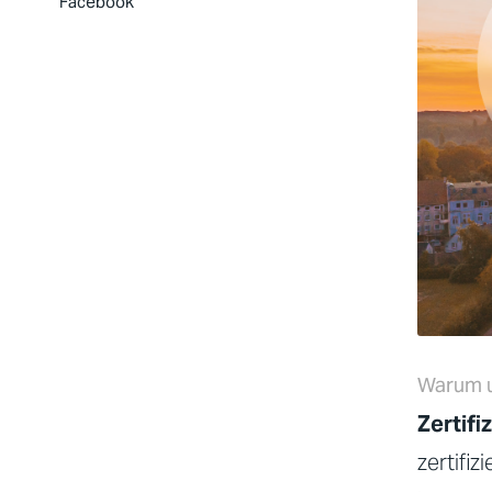
Facebook
Warum u
Zertifi
zertifiz