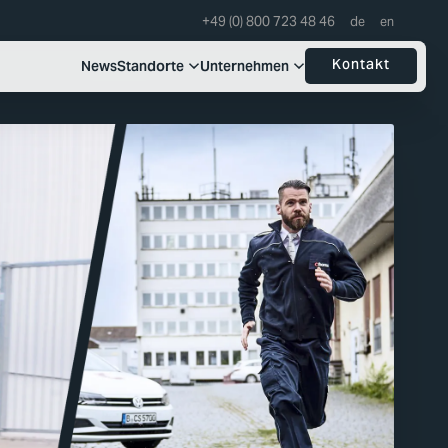
+49 (0) 800 723 48 46
Kontakt
News
Standorte
Unternehmen